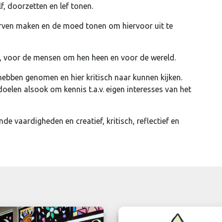
, doorzetten en lef tonen.
rven maken en de moed tonen om hiervoor uit te
, voor de mensen om hen heen en voor de wereld.
ebben genomen en hier kritisch naar kunnen kijken.
doelen alsook om kennis t.a.v. eigen interesses van het
 vaardigheden en creatief, kritisch, reflectief en