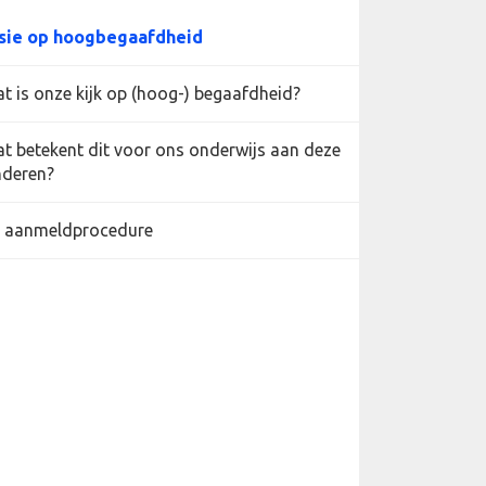
sie op hoogbegaafdheid
t is onze kijk op (hoog-) begaafdheid?
t betekent dit voor ons onderwijs aan deze
nderen?
 aanmeldprocedure